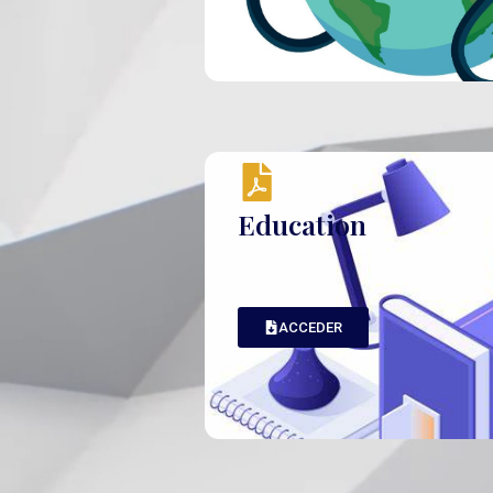
Education
ACCEDER