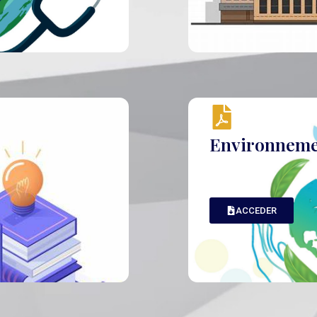
Environnem
ACCEDER