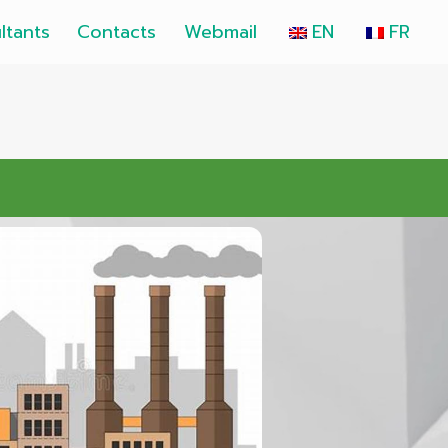
ltants
Contacts
Webmail
EN
FR