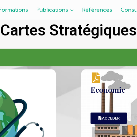
Formations
Publications
Références
Consu
Cartes Stratégiques
Economie
ACCEDER