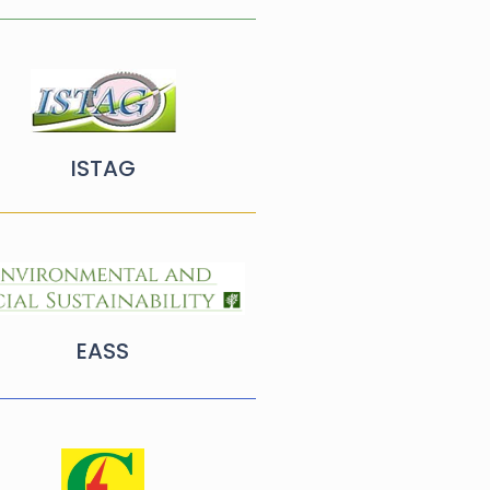
ISTAG
EASS