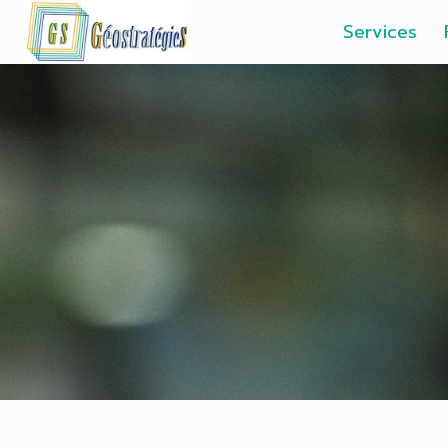
Services