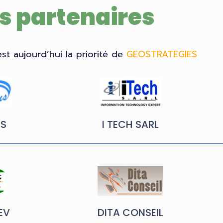
s partenaires
est aujourd’hui la priorité de
GEOSTRATEGIES
US
I TECH SARL​
EV
DITA CONSEIL