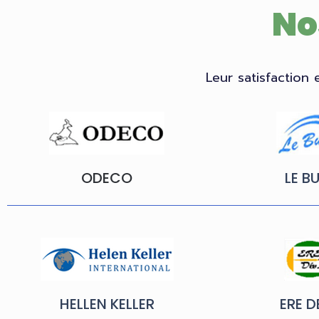
No
Leur satisfaction 
ODECO
LE B
HELLEN KELLER
ERE D