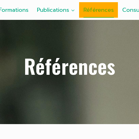
Formations
Publications
Références
Consu
Références