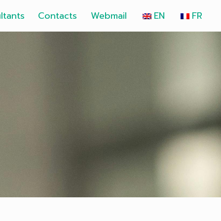
ltants
Contacts
Webmail
EN
FR